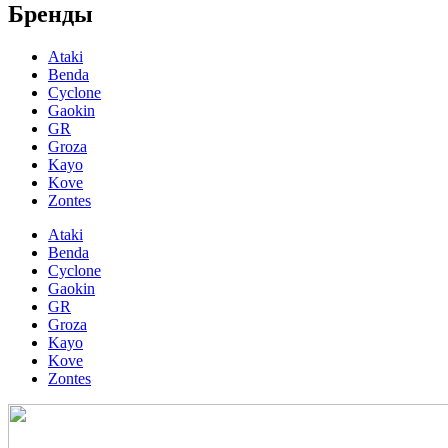
Бренды
Ataki
Benda
Cyclone
Gaokin
GR
Groza
Kayo
Kove
Zontes
Ataki
Benda
Cyclone
Gaokin
GR
Groza
Kayo
Kove
Zontes