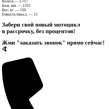
Колеса — 17/17
База, мм. — 1355
Вес, кг. — 150
Емкость бака,л. — 13
Забери свой новый мотоцикл
в рассрочку
, без процентов!
Жми "заказать звонок" прямо сейчас!
🤙