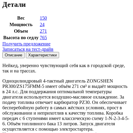
Детали
Вес
150
Мощность
24
Объем
271
Высота по седлу
765
Получить предложение
Записаться на тест-драйв
Описание
Характеристики
Нейкед, уверенно чувствующий себя как в городской среде,
так и на трассах.
Одноцилиндровый 4-тактный двигатель ZONGSHEN
PR300/ZS175FMM-5 имеет объём 271 см³ и выдаёт мощность
в 24 л.с. Для поддержания оптимальной температуры
двигателя используется воздушно-масляное охлаждение. За
подачу топлива отвечает карбюратор PZ30. Он обеспечивает
бесперебойную работу в самых жёстких условиях, прост в
обслуживании и неприхотлив к качеству топлива. Коробка
передач с 6 ступенями имеет классическую схему 1-N-2-3-4-5-
6. Объём топливного бака 13 литров. Запуск двигателя
осуществляется с помощью электростартера.