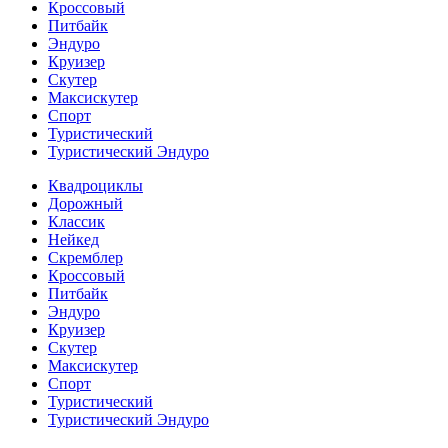
Кроссовый
Питбайк
Эндуро
Круизер
Скутер
Максискутер
Спорт
Туристический
Туристический Эндуро
Квадроциклы
Дорожный
Классик
Нейкед
Скремблер
Кроссовый
Питбайк
Эндуро
Круизер
Скутер
Максискутер
Спорт
Туристический
Туристический Эндуро