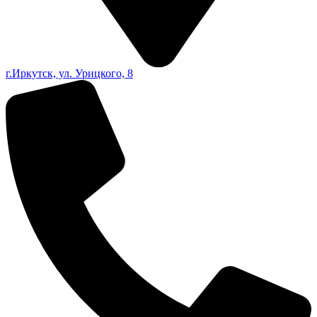
г.Иркутск, ул. Урицкого, 8