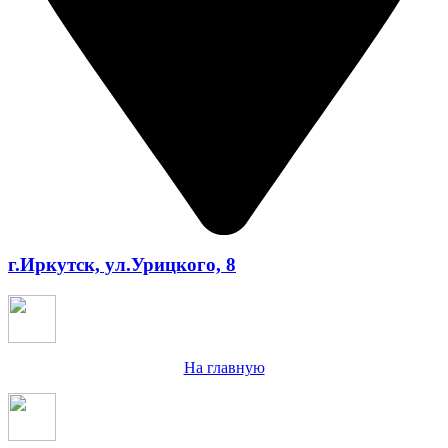
г.Иркутск, ул.Урицкого, 8
На главную