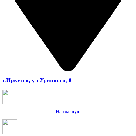
г.Иркутск, ул.Урицкого, 8
На главную