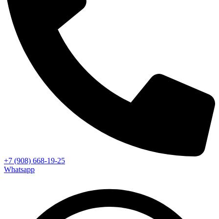
+7 (908) 668-19-25
Whatsapp