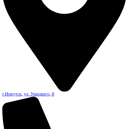
г.Иркутск, ул. Урицкого, 8