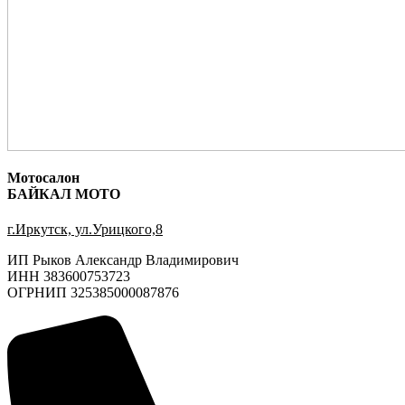
Мотосалон
БАЙКАЛ МОТО
г.Иркутск, ул.Урицкого,8
ИП Рыков Александр Владимирович
ИНН 383600753723
ОГРНИП 325385000087876