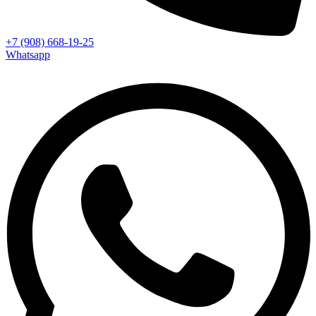
+7 (908) 668-19-25
Whatsapp