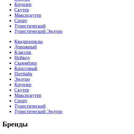
Круизер
Скутер
Максискутер
Спорт
Туристический
Туристический Эндуро
Квадроциклы
Дорожный
Классик
Нейкед
Скремблер
Кроссовый
Питбайк
Эндуро
Круизер
Скутер
Максискутер
Спорт
Туристический
Туристический Эндуро
Бренды