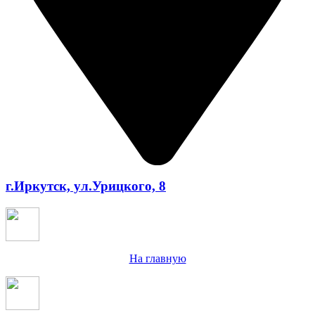
г.Иркутск, ул.Урицкого, 8
На главную