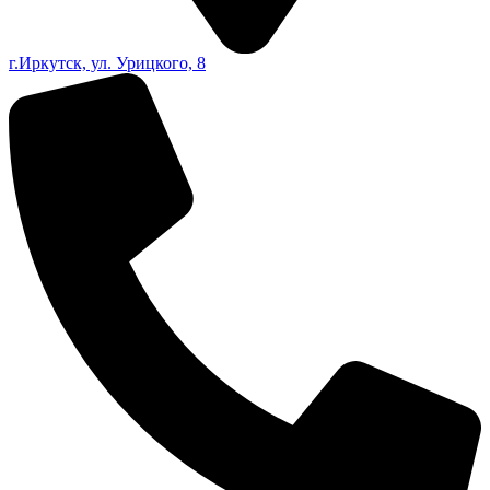
г.Иркутск, ул. Урицкого, 8