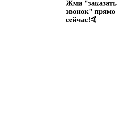
Жми "заказать
звонок" прямо
сейчас!🤙