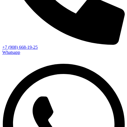
+7 (908) 668-19-25
Whatsapp