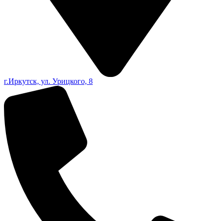
г.Иркутск, ул. Урицкого, 8