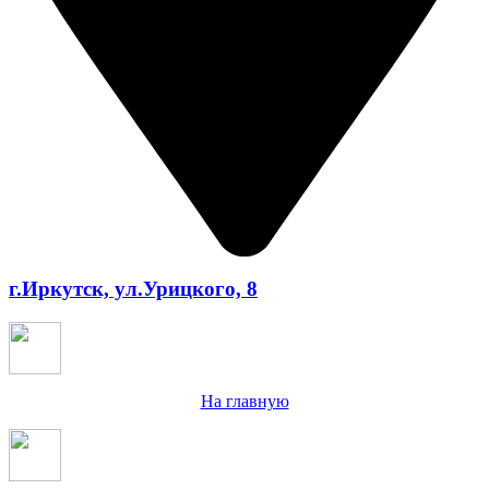
г.Иркутск, ул.Урицкого, 8
На главную