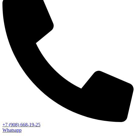
+7 (908) 668-19-25
Whatsapp