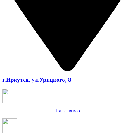
г.Иркутск, ул.Урицкого, 8
На главную