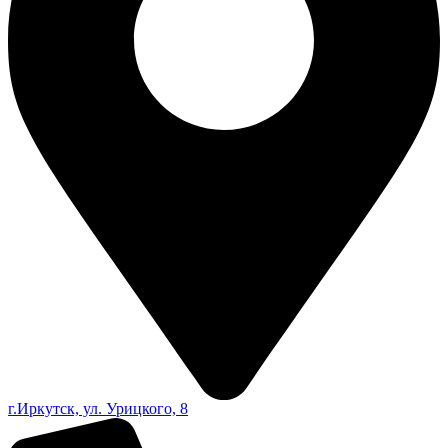
г.Иркутск, ул. Урицкого, 8