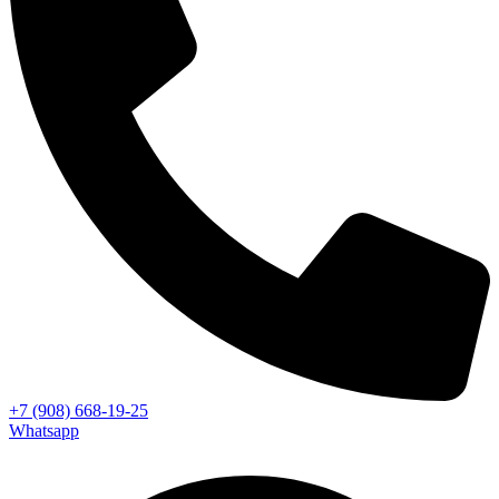
+7 (908) 668-19-25
Whatsapp