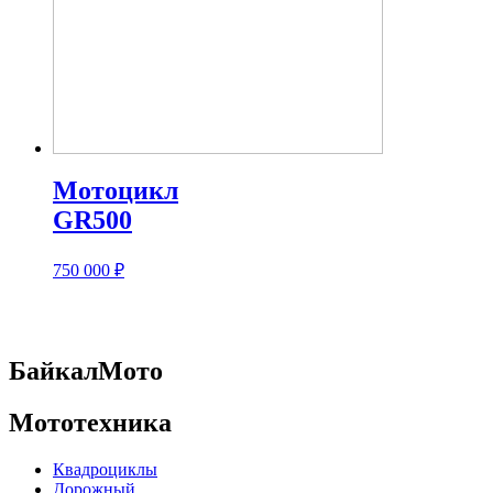
Мотоцикл
GR500
750 000
₽
БайкалМото
Мототехника
Квадроциклы
Дорожный