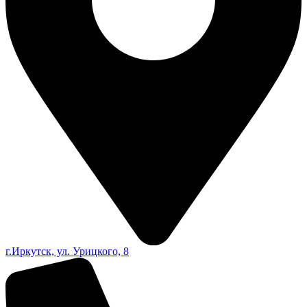
г.Иркутск, ул. Урицкого, 8