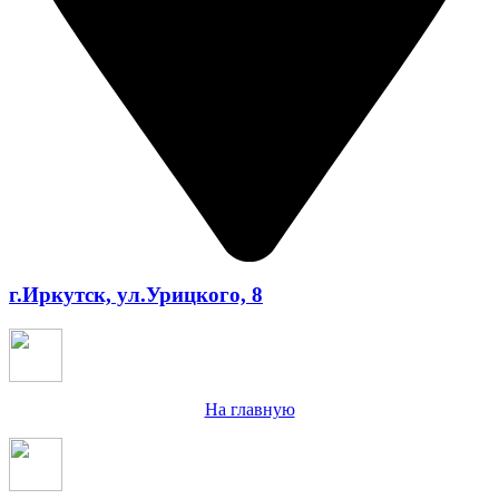
г.Иркутск, ул.Урицкого, 8
На главную