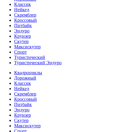
Классик
Нейкед
Скремблер
Кроссовый
Питбайк
Эндуро
Круизер
Скутер
Максискутер
Спорт
Туристический
Туристический Эндуро
Квадроциклы
Дорожный
Классик
Нейкед
Скремблер
Кроссовый
Питбайк
Эндуро
Круизер
Скутер
Максискутер
Спорт