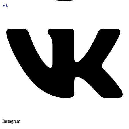
Vk
Instagram